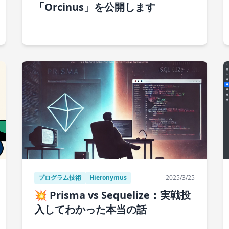
「Orcinus」を公開します
プログラム技術
Hieronymus
2025/3/25
💥 Prisma vs Sequelize：実戦投
入してわかった本当の話