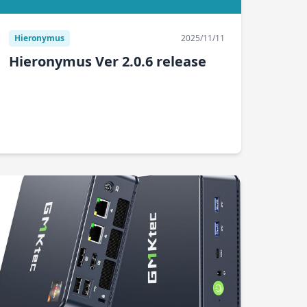
Hieronymus
2025/11/11
Hieronymus Ver 2.0.6 release