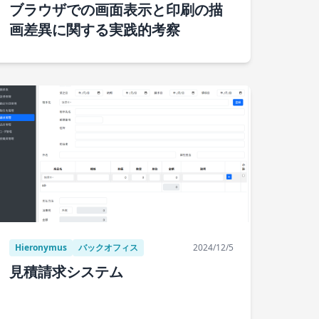
ブラウザでの画面表示と印刷の描
画差異に関する実践的考察
Hieronymus
バックオフィス
2024/12/5
見積請求システム