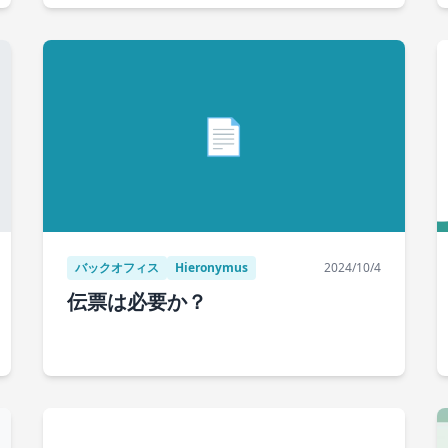
📄
バックオフィス
Hieronymus
2024/10/4
伝票は必要か？