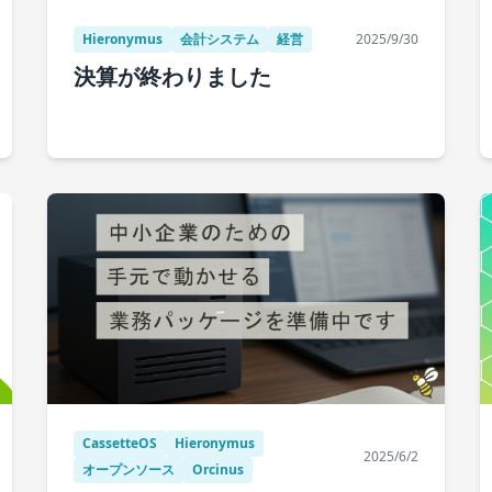
Hieronymus
会計システム
経営
2025/9/30
決算が終わりました
CassetteOS
Hieronymus
2025/6/2
オープンソース
Orcinus