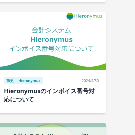
前史
Hieronymus
2024/4/30
Hieronymusのインボイス番号対
応について