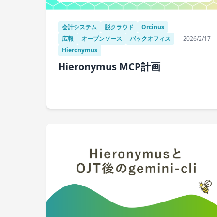
会計システム
脱クラウド
Orcinus
広報
オープンソース
バックオフィス
2026/2/17
Hieronymus
Hieronymus MCP計画