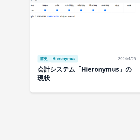
前史
Hieronymus
2024/4/25
会計システム「Hieronymus」の
現状