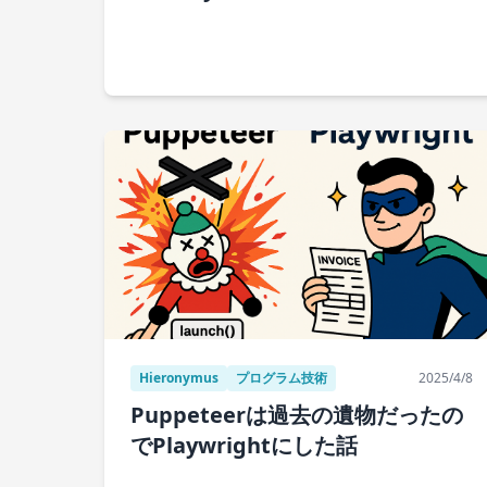
Hieronymus
プログラム技術
2025/4/8
Puppeteerは過去の遺物だったの
でPlaywrightにした話