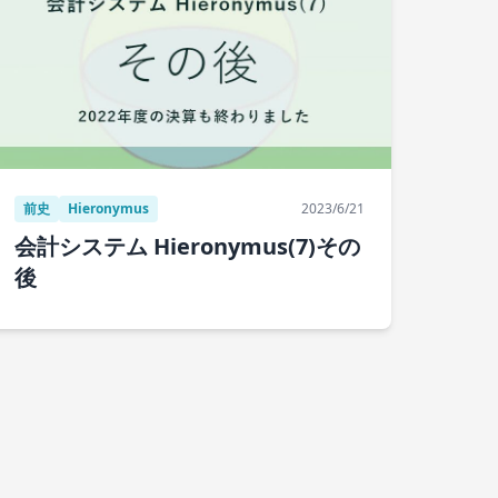
前史
Hieronymus
2023/6/21
会計システム Hieronymus(7)その
後