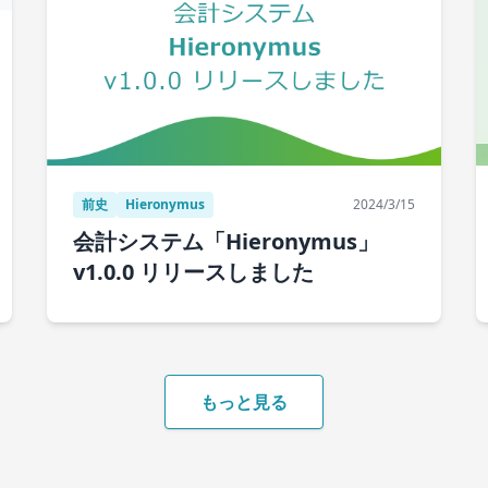
前史
Hieronymus
2024/3/15
会計システム「Hieronymus」
v1.0.0 リリースしました
もっと見る