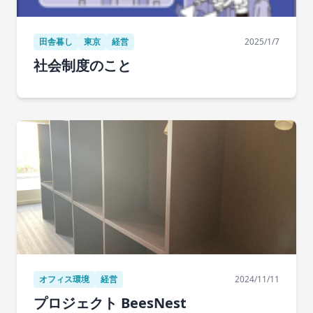
田舎暮し
東京
経営
2025/1/7
社会制度のこと
オフィス環境
経営
2024/11/11
プロジェクト BeesNest