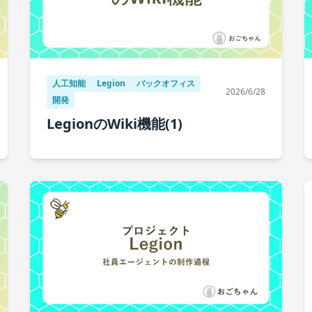
人工知能
Legion
バックオフィス
2026/6/28
開発
LegionのWiki機能(1)