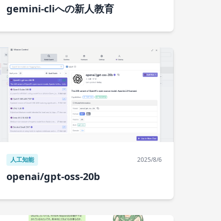
gemini-cliへの新人教育
人工知能
2025/8/6
openai/gpt-oss-20b