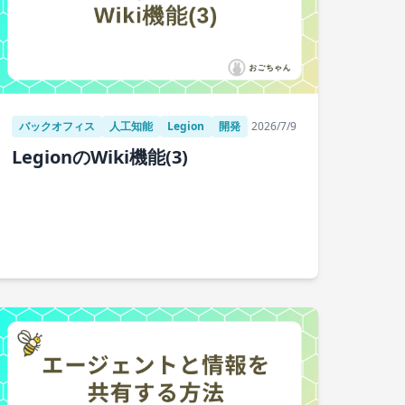
バックオフィス
人工知能
Legion
開発
2026/7/9
LegionのWiki機能(3)