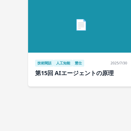
📄
技術閑話
人工知能
慧仕
2025/7/30
第15回 AIエージェントの原理