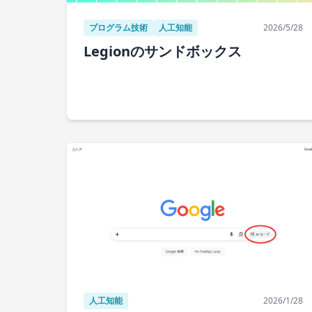
プログラム技術
人工知能
2026/5/28
Legionのサンドボックス
人工知能
2026/1/28