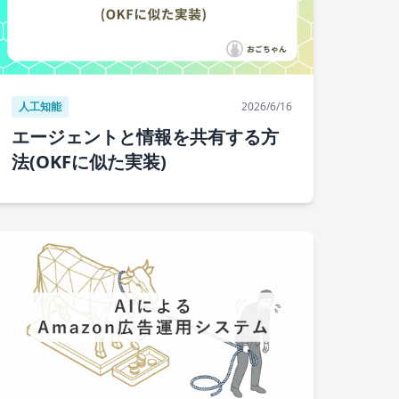
人工知能
2026/6/16
エージェントと情報を共有する方
法(OKFに似た実装)