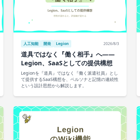
人工知能
開発
Legion
2026/8/3
道具ではなく『働く相手』へ——
Legion、SaaSとしての提供構想
Legionを『道具』ではなく『働く派遣社員』とし
て提供するSaaS構想を、ペルソナと記憶の連続性
という設計思想から解説します。