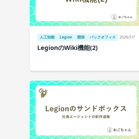
人工知能
Legion
開発
バックオフィス
2026/7/7
LegionのWiki機能(2)