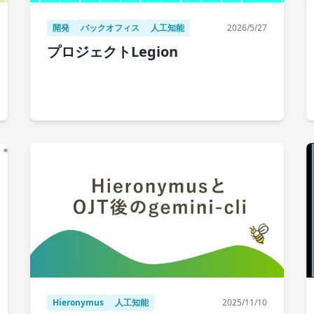
開発
バックオフィス
人工知能
2026/5/27
プロジェクトLegion
Hieronymus
人工知能
2025/11/10