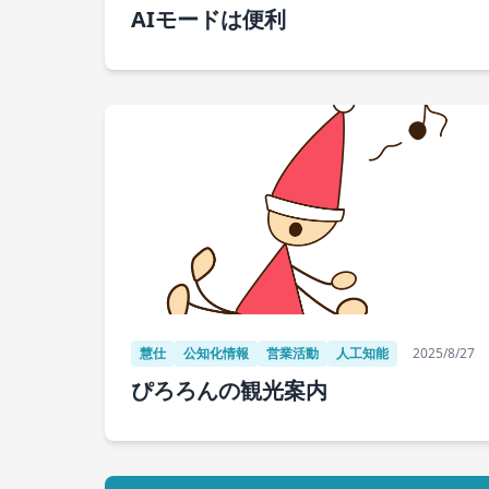
AIモードは便利
慧仕
公知化情報
営業活動
人工知能
2025/8/27
ぴろろんの観光案内