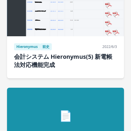
Hieronymus
前史
2022/6/3
会計システム Hieronymus(5) 新電帳
法対応機能完成
📄