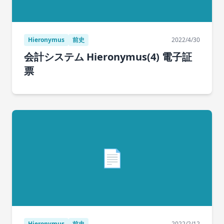
Hieronymus
前史
2022/4/30
会計システム Hieronymus(4) 電子証
票
📄
Hieronymus
前史
2022/2/12