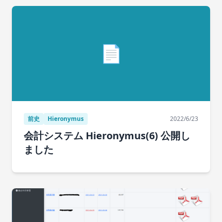
📄
前史
Hieronymus
2022/6/23
会計システム Hieronymus(6) 公開し
ました