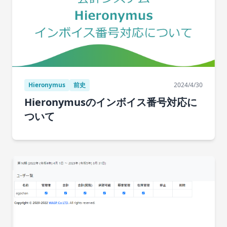
Hieronymus
前史
2024/4/30
Hieronymusのインボイス番号対応に
ついて